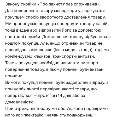
Закону України «Про захист прав споживачів».
Для повернення товару менеджери узгоджують з
покупцем спосіб зворотного доставлення товару.
Ми пропонуємо покупцю повернути товар у нашій
точці видачі або відправити його за допомогою
поштової служби. Доставлення товару відбувається
коштом покупця. Але, якщо отриманий товар не
відповідав замовленню (інша модель тощо), тоді ми
компенсуємо клієнтові транспортні витрати.
Також покупцеві необхідно написати лист про
повернення товару, в якому повинні бути вказані
причини.
Вимоги покупця повинні бути задоволені відразу, а
при необхідності перевірки якості товару, що
повертається — протягом 14 днів або за
домовленістю.
При отриманні товару ми обов’язково перевіримо
його комплектацію і наявність пошкоджень: