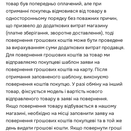
товар був попередньо оплачений, але при
отриманні покупець відмовився від товару в
односторонньому порядку без поважних причин,
що призвело до додаткових витрат магазину
(платне зберігання, зворотне доставлення), тоді
повернення грошових коштів може бути проведене
за вирахуванням суми додаткових витрат продавця.
Для повернення грошових коштів за товар ми
відправляємо покупцеві шаблон заяви на
повернення грошових коштів на карту. Після
отримання заповненого шаблону, виконуємо
повернення коштів покупцю. У разі обміну на інший
товар, фіксується модель і вартість нового
відправленого товару в заяві на повернення.
Якщо повернення товару відбувається в нашому
магазині, необхідно на місці заповнити заяву на
повернення грошових коштів покупцеві та в той же
день видати грошові кошти. Якщо повернути гроші