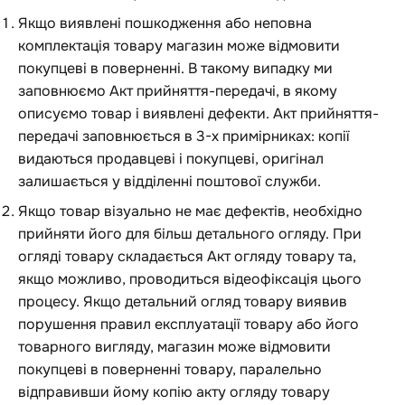
Якщо виявлені пошкодження або неповна
комплектація товару магазин може відмовити
покупцеві в поверненні. В такому випадку ми
заповнюємо Акт прийняття-передачі, в якому
описуємо товар і виявлені дефекти. Акт прийняття-
передачі заповнюється в 3-х примірниках: копії
видаються продавцеві і покупцеві, оригінал
залишається у відділенні поштової служби.
Якщо товар візуально не має дефектів, необхідно
прийняти його для більш детального огляду. При
огляді товару складається Акт огляду товару та,
якщо можливо, проводиться відеофіксація цього
процесу. Якщо детальний огляд товару виявив
порушення правил експлуатації товару або його
товарного вигляду, магазин може відмовити
покупцеві в поверненні товару, паралельно
відправивши йому копію акту огляду товару