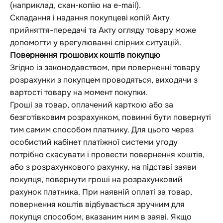
(наприклад, скан-копію на e-mail).
Складання і надання покупцеві копій Акту
прийняття-передачі та Акту огляду товару може
допомогти у врегулюванні спірних ситуацій.
Повернення грошових коштів покупцю
Згідно із законодавством, при поверненні товару
розрахунки з покупцем проводяться, виходячи з
вартості товару на момент покупки.
Гроші за товар, оплачений карткою або за
безготівковим розрахунком, повинні бути повернуті
тим самим способом платнику. Для цього через
особистий кабінет платіжної системи угоду
потрібно скасувати і провести повернення коштів,
або з розрахункового рахунку, на підставі заяви
покупця, повернути гроші на розрахунковий
рахунок платника. При наявній оплаті за товар,
повернення коштів відбувається зручним для
покупця способом, вказаним ним в заяві. Якщо